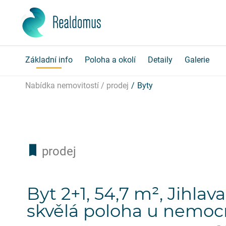
Základní info
Poloha a okolí
Detaily
Galerie
Nabídka nemovitostí / prodej
Byty
prodej
Byt 2+1, 54,7 m², Jihlava,
skvělá poloha u nemoc