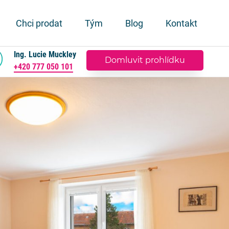
Chci prodat
Tým
Blog
Kontakt
Ing. Lucie Muckley
Domluvit prohlídku
+420 777 050 101