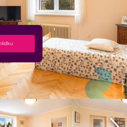
hlídku