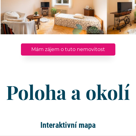
Mám zájem o tuto nemovitost
Poloha a okolí
Interaktivní mapa