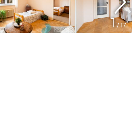
1
/ 17