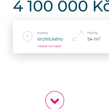
4 100 000 K
Poloha
Plocha
2
Vrchlického
54 m
Ukázat na mapě