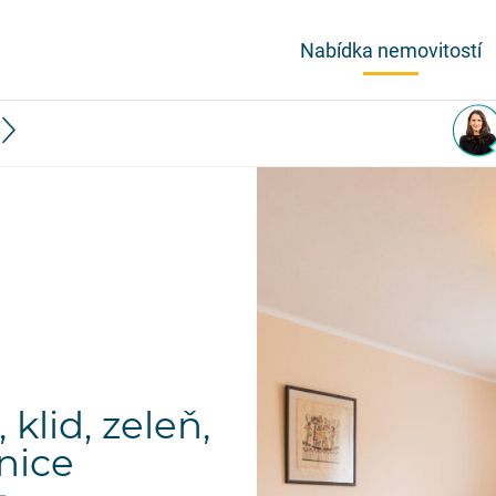
Nabídka nemovitostí
 klid, zeleň,
nice