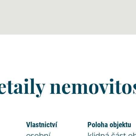
etaily nemovitos
Vlastnictví
Poloha objektu