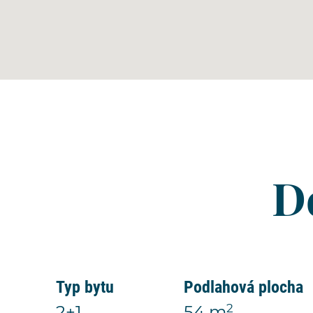
D
Typ bytu
Podlahová plocha
2