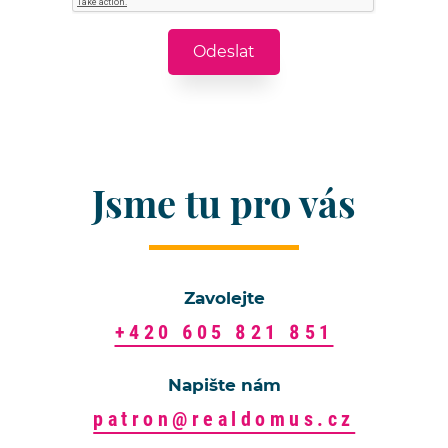
Jsme tu pro vás
Zavolejte
+420 605 821 851
Napište nám
patron@realdomus.cz