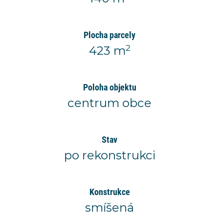
Plocha parcely
2
423 m
Poloha objektu
centrum obce
Stav
po rekonstrukci
Konstrukce
smíšená