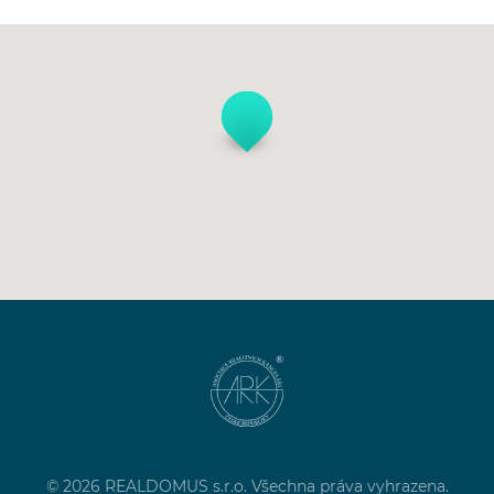
© 2026 REALDOMUS s.r.o. Všechna práva vyhrazena.