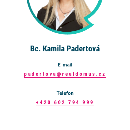
Bc. Kamila Padertová
E-mail
padertova@realdomus.cz
Telefon
+420 602 794 999