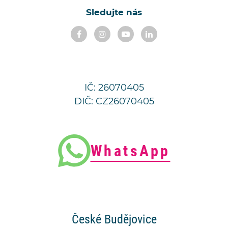
Sledujte nás
IČ: 26070405
DIČ: CZ26070405
WhatsApp
České
Budějovice