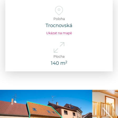
Poloha
Trocnovská
Ukázat na mapě
Plocha
2
140 m