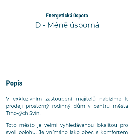
Energetická úspora
D - Méně úsporná
Popis
V exkluzivním zastoupení majitelů nabízíme k
prodeji prostorný rodinný dům v centru města
Trhových Svin.
Toto město je velmi vyhledávanou lokalitou pro
svoji polohu. Je vnímáno jako obec s komfortem