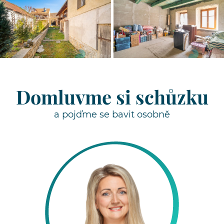
Domluvme si schůzku
a pojďme se bavit osobně