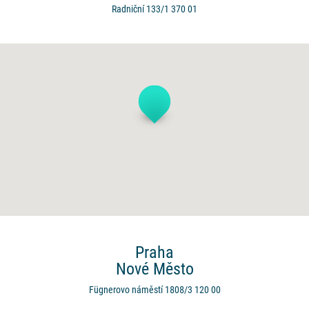
Radniční 133/1
370 01
Praha
Nové Město
Fügnerovo náměstí 1808/3
120 00