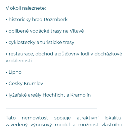
V okolí naleznete:
• historický hrad Rožmberk
• oblíbené vodácké trasy na Vltavě
• cyklostezky a turistické trasy
• restaurace, obchod a půjčovny lodí v docházkové
vzdálenosti
• Lipno
• Český Krumlov
• lyžařské areály Hochficht a Kramolín
________________________________________
Tato nemovitost spojuje atraktivní lokalitu,
zavedený výnosový model a možnost vlastního