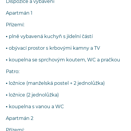
Dispozice a vybavení
Apartmán 1
Přízemí:
• plně vybavená kuchyň s jídelní částí
• obývací prostor s krbovými kamny a TV
• koupelna se sprchovým koutem, WC a pračkou
Patro:
• ložnice (manželská postel + 2 jednolůžka)
• ložnice (2 jednolůžka)
• koupelna s vanou a WC
Apartmán 2
Přízemí: