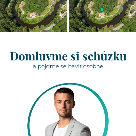
Domluvme si schůzku
a pojďme se bavit osobně