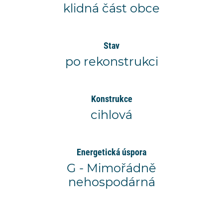
klidná část obce
Stav
po rekonstrukci
Konstrukce
cihlová
Energetická úspora
G - Mimořádně
nehospodárná