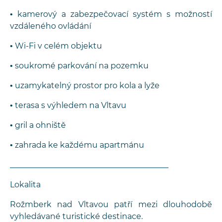
• kamerový a zabezpečovací systém s možností
vzdáleného ovládání
• Wi-Fi v celém objektu
• soukromé parkování na pozemku
• uzamykatelný prostor pro kola a lyže
• terasa s výhledem na Vltavu
• gril a ohniště
• zahrada ke každému apartmánu
________________________________________
Lokalita
Rožmberk nad Vltavou patří mezi dlouhodobě
vyhledávané turistické destinace.