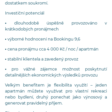
dostatkem soukromí.
Investiční potenciál
• dlouhodobě úspěšně provozováno v
krátkodobých pronájmech
• výborné hodnocení na Bookingu 9,6
• cena pronájmu cca 4 000 Kč / noc / apartmán
• stabilní klientela a zavedený provoz
• pro vážné zájemce možnost poskytnutí
detailnějších ekonomických výsledků provozu
Velkým benefitem je flexibilita využití – jeden
apartmán můžete využívat pro vlastní rekreaci
nebo bydlení, druhý ponechat jako výnosový a
generovat pravidelný příjem.