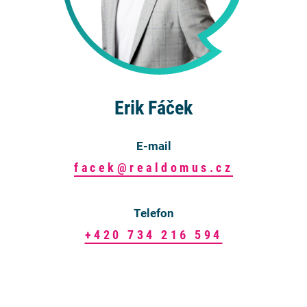
Erik Fáček
E-mail
facek@realdomus.cz
Telefon
+420 734 216 594