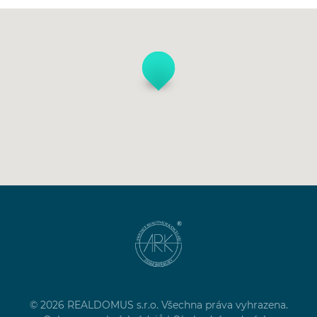
© 2026 REALDOMUS s.r.o. Všechna práva vyhrazena.