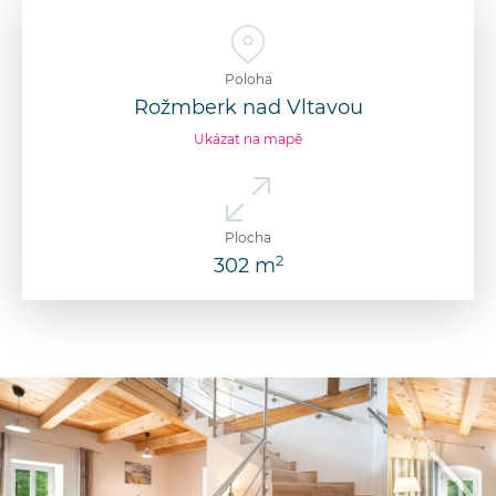
Poloha
Rožmberk nad Vltavou
Ukázat na mapě
Plocha
2
302 m