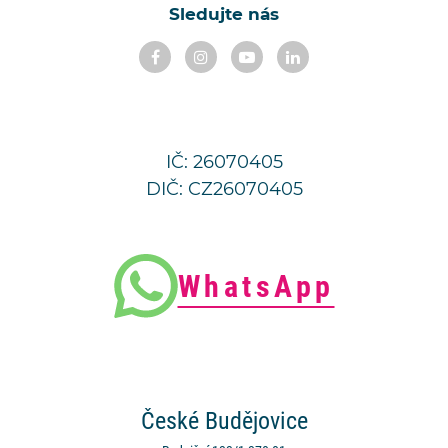
Sledujte nás
IČ: 26070405
DIČ: CZ26070405
WhatsApp
České
Budějovice