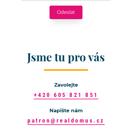
Jsme tu pro vás
Zavolejte
+420 605 821 851
Napište nám
patron@realdomus.cz