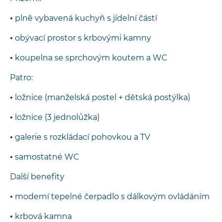
• plně vybavená kuchyň s jídelní částí
• obývací prostor s krbovými kamny
• koupelna se sprchovým koutem a WC
Patro:
• ložnice (manželská postel + dětská postýlka)
• ložnice (3 jednolůžka)
• galerie s rozkládací pohovkou a TV
• samostatné WC
Další benefity
• moderní tepelné čerpadlo s dálkovým ovládáním
• krbová kamna