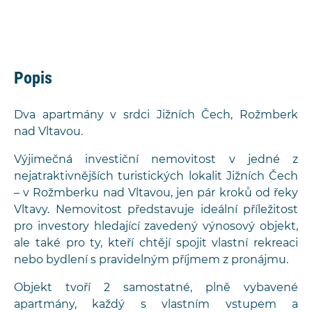
Popis
Dva apartmány v srdci Jižních Čech, Rožmberk
nad Vltavou.
Výjimečná investiční nemovitost v jedné z
nejatraktivnějších turistických lokalit Jižních Čech
– v Rožmberku nad Vltavou, jen pár kroků od řeky
Vltavy. Nemovitost představuje ideální příležitost
pro investory hledající zavedený výnosový objekt,
ale také pro ty, kteří chtějí spojit vlastní rekreaci
nebo bydlení s pravidelným příjmem z pronájmu.
Objekt tvoří 2 samostatné, plně vybavené
apartmány, každý s vlastním vstupem a