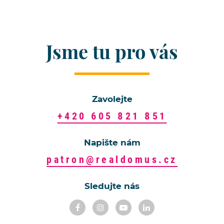
Jsme tu pro vás
Zavolejte
+420 605 821 851
Napište nám
patron@realdomus.cz
Sledujte nás