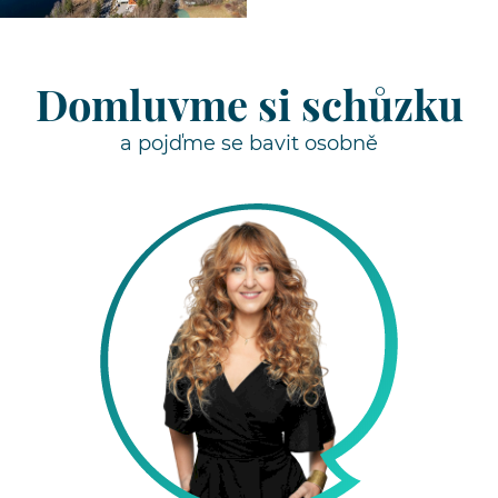
Domluvme si schůzku
a pojďme se bavit osobně