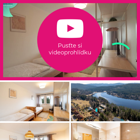
Pusťte si
videoprohlídku