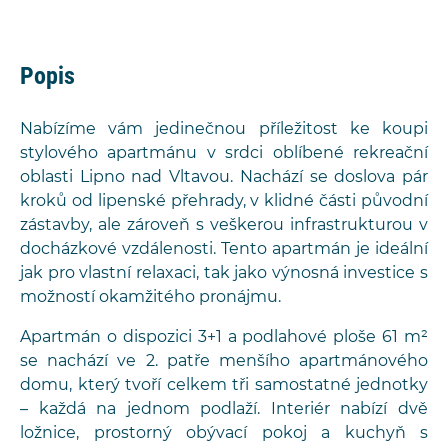
Popis
Nabízíme vám jedinečnou příležitost ke koupi
stylového apartmánu v srdci oblíbené rekreační
oblasti Lipno nad Vltavou. Nachází se doslova pár
kroků od lipenské přehrady, v klidné části původní
zástavby, ale zároveň s veškerou infrastrukturou v
docházkové vzdálenosti. Tento apartmán je ideální
jak pro vlastní relaxaci, tak jako výnosná investice s
možností okamžitého pronájmu.
Apartmán o dispozici 3+1 a podlahové ploše 61 m²
se nachází ve 2. patře menšího apartmánového
domu, který tvoří celkem tři samostatné jednotky
– každá na jednom podlaží. Interiér nabízí dvě
ložnice, prostorný obývací pokoj a kuchyň s