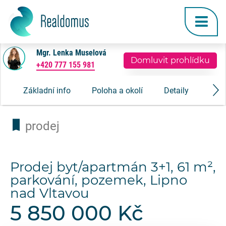
Mgr. Lenka Muselová
Domluvit prohlídku
+420 777 155 981
Základní info
Poloha a okolí
Detaily
Gale
prodej
Prodej byt/apartmán 3+1, 61 m²,
parkování, pozemek, Lipno
nad Vltavou
5 850 000 Kč