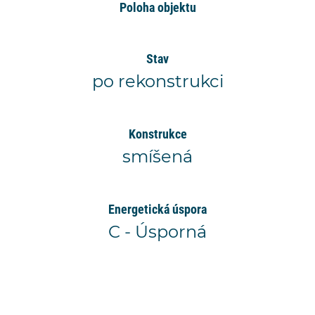
Poloha objektu
Stav
po rekonstrukci
Konstrukce
smíšená
Energetická úspora
C - Úsporná