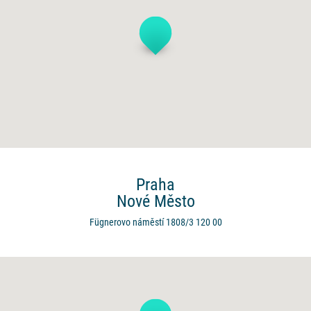
Praha
Nové Město
Fügnerovo náměstí 1808/3
120 00