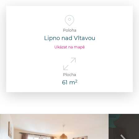
Poloha
Lipno nad Vltavou
Ukázat na mapě
Plocha
2
61 m