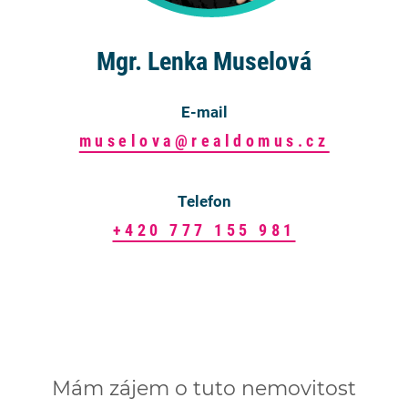
Mgr. Lenka Muselová
E-mail
muselova@realdomus.cz
Telefon
+420 777 155 981
Mám zájem o tuto nemovitost