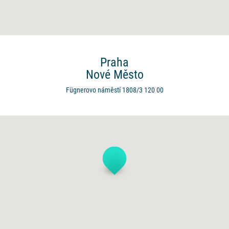
Praha
Nové Město
Fügnerovo náměstí 1808/3
120 00