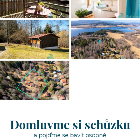
Domluvme si schůzku
a pojďme se bavit osobně