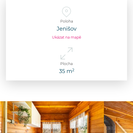
Poloha
Jenišov
Ukázat na mapě
Plocha
2
35 m