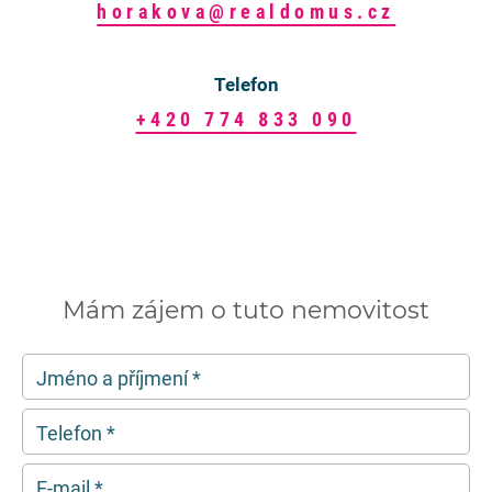
horakova@realdomus.cz
Telefon
+420 774 833 090
Mám zájem o tuto nemovitost
Jméno a příjmení
*
Telefon
*
E-mail
*