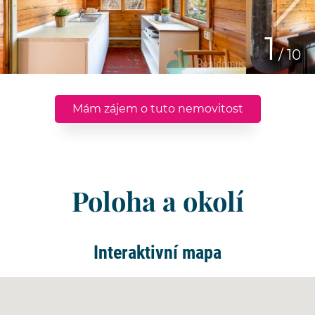
1
/ 10
Mám zájem o tuto nemovitost
Poloha a okolí
Interaktivní mapa