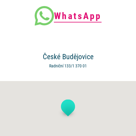
WhatsApp
České
Budějovice
Radniční 133/1
370 01