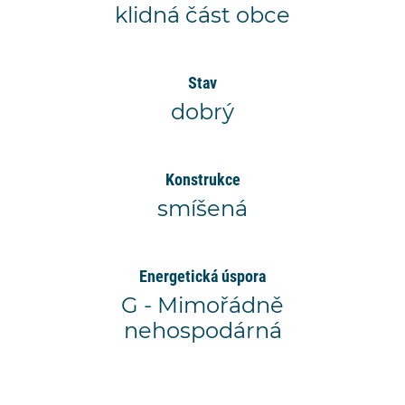
klidná část obce
Stav
dobrý
Konstrukce
smíšená
Energetická úspora
G - Mimořádně
nehospodárná