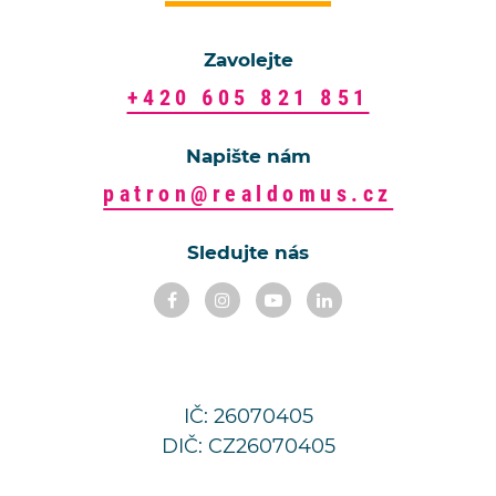
Zavolejte
+420 605 821 851
Napište nám
patron@realdomus.cz
Sledujte nás
IČ: 26070405
DIČ: CZ26070405