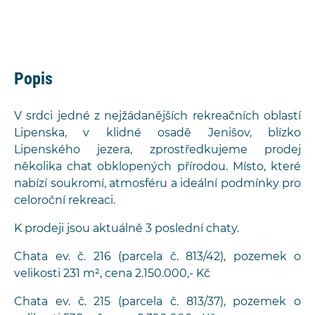
Popis
V srdci jedné z nejžádanějších rekreačních oblastí
Lipenska, v klidné osadě Jenišov, blízko
Lipenského jezera, zprostředkujeme prodej
několika chat obklopených přírodou. Místo, které
nabízí soukromí, atmosféru a ideální podmínky pro
celoroční rekreaci.
K prodeji jsou aktuálně 3 poslední chaty.
Chata ev. č. 216 (parcela č. 813/42), pozemek o
velikosti 231 m², cena 2.150.000,- Kč
Chata ev. č. 215 (parcela č. 813/37), pozemek o