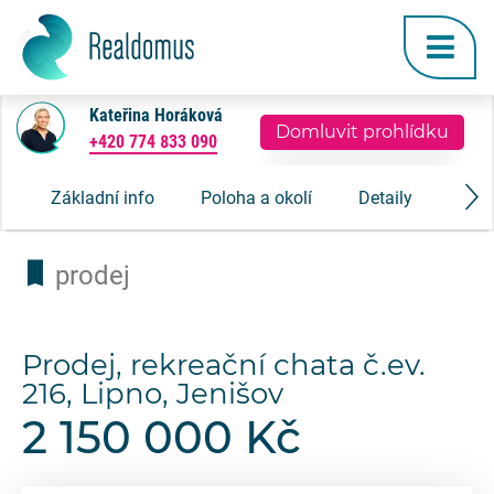
Kateřina Horáková
Domluvit prohlídku
+420 774 833 090
Základní info
Poloha a okolí
Detaily
Gale
prodej
Prodej, rekreační chata č.ev.
216, Lipno, Jenišov
2 150 000 Kč