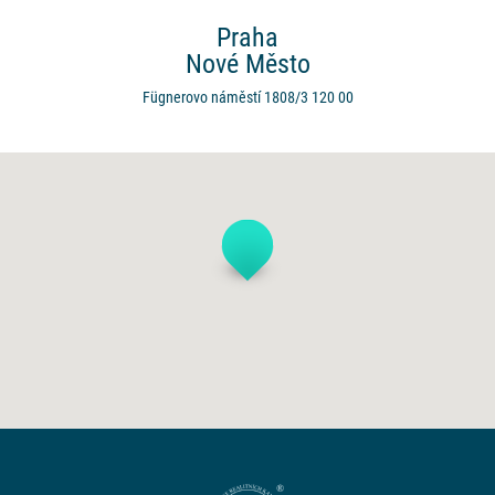
Praha
Nové Město
Fügnerovo náměstí 1808/3
120 00