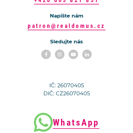
Napište nám
patron@realdomus.cz
Sledujte nás
IČ: 26070405
DIČ: CZ26070405
WhatsApp