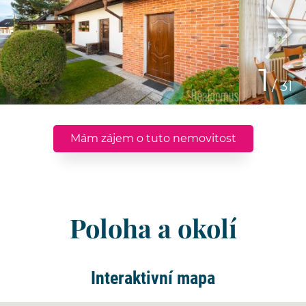
1
/ 31
Mám zájem o tuto nemovitost
Poloha a okolí
Interaktivní mapa