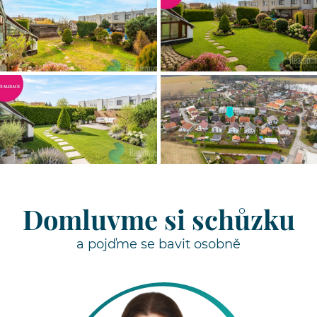
Domluvme si schůzku
a pojďme se bavit osobně