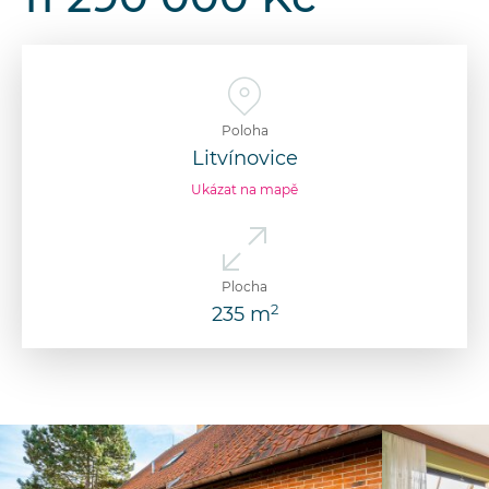
Poloha
Litvínovice
Ukázat na mapě
Plocha
2
235 m