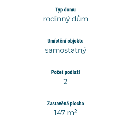
Typ domu
rodinný dům
Umístění objektu
samostatný
Počet podlaží
2
Zastavěná plocha
2
147 m