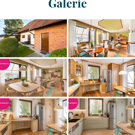
Galerie