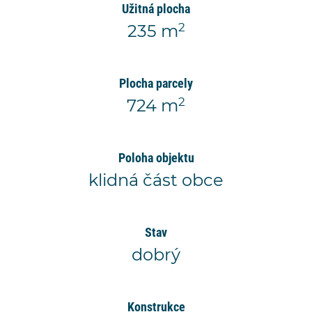
Užitná plocha
2
235 m
Plocha parcely
2
724 m
Poloha objektu
klidná část obce
Stav
dobrý
Konstrukce