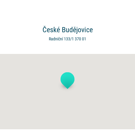
České
Budějovice
Radniční 133/1
370 01