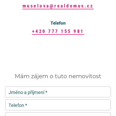
muselova@realdomus.cz
Telefon
+420 777 155 981
Mám zájem o tuto nemovitost
Jméno a příjmení
*
Telefon
*