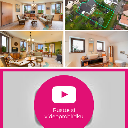
Pusťte si
videoprohlídku