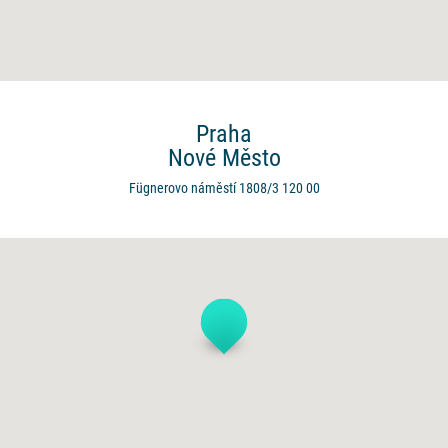
Praha
Nové Město
Fügnerovo náměstí 1808/3
120 00