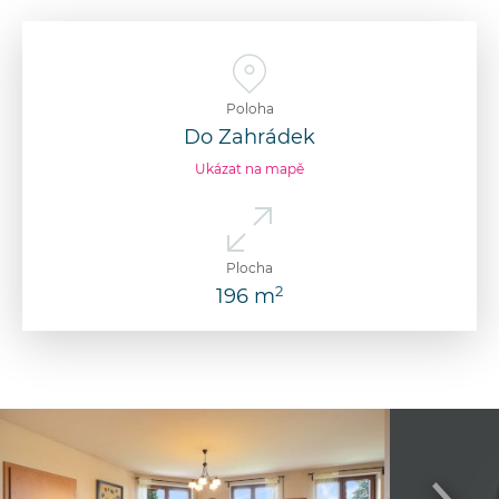
Poloha
Do Zahrádek
Ukázat na mapě
Plocha
2
196 m