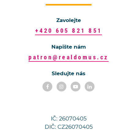
Zavolejte
+420 605 821 851
Napište nám
patron@realdomus.cz
Sledujte nás
IČ: 26070405
DIČ: CZ26070405