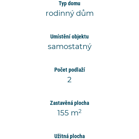
Typ domu
rodinný dům
Umístění objektu
samostatný
Počet podlaží
2
Zastavěná plocha
2
155 m
Užitná plocha