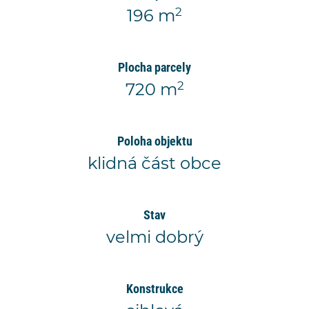
2
196 m
Plocha parcely
2
720 m
Poloha objektu
klidná část obce
Stav
velmi dobrý
Konstrukce