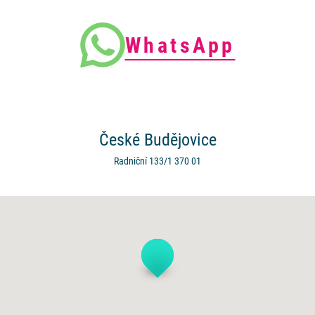
WhatsApp
České
Budějovice
Radniční 133/1
370 01