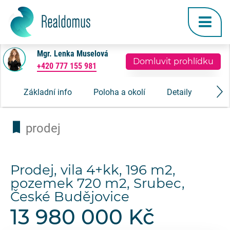
Mgr. Lenka Muselová
Domluvit prohlídku
+420 777 155 981
Základní info
Poloha a okolí
Detaily
Gale
prodej
Prodej, vila 4+kk, 196 m2,
pozemek 720 m2, Srubec,
České Budějovice
13 980 000 Kč