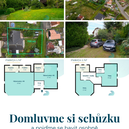
Domluvme si schůzku
a pojďme se bavit osobně