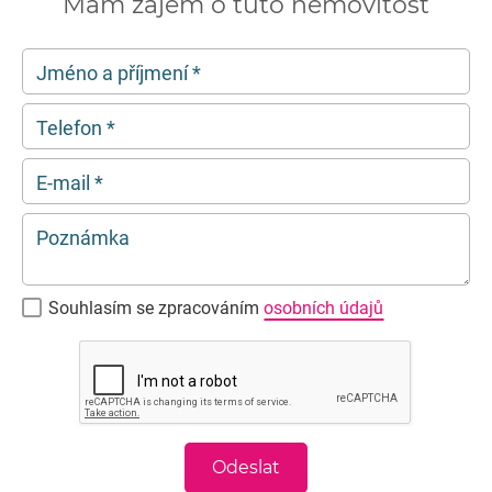
Mám zájem o tuto nemovitost
Jméno a příjmení
*
Telefon
*
E-mail
*
Poznámka
Souhlasím se zpracováním
osobních údajů