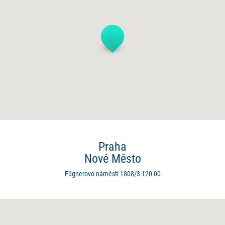
Praha
Nové Město
Fügnerovo náměstí 1808/3
120 00