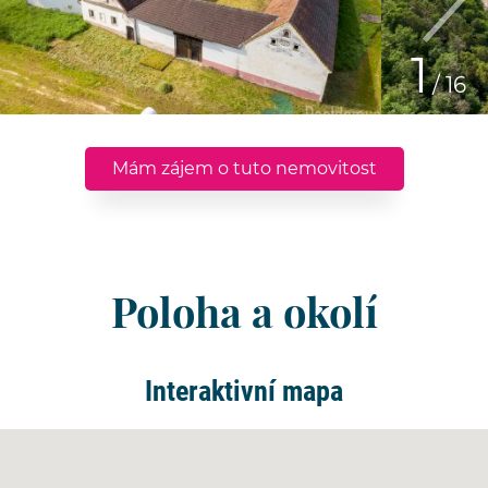
1
/ 16
Mám zájem o tuto nemovitost
Poloha a okolí
Interaktivní mapa