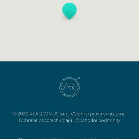
© 2026 REALDOMUS s.r.o. Všechna práva vyhrazena.
Ochrana osobních údajů
|
Obchodní podmínky