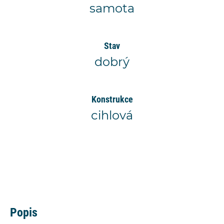
samota
Stav
dobrý
Konstrukce
cihlová
Popis