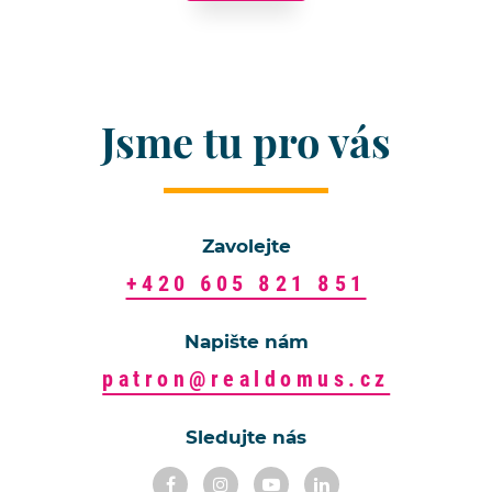
Jsme tu pro vás
Zavolejte
+420 605 821 851
Napište nám
patron@realdomus.cz
Sledujte nás