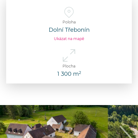
Poloha
Dolní Třebonín
Ukázat na mapě
Plocha
2
1 300 m