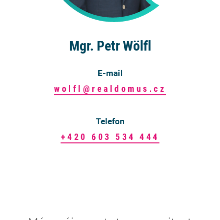
Mgr. Petr Wölfl
E-mail
wolfl@realdomus.cz
Telefon
+420 603 534 444