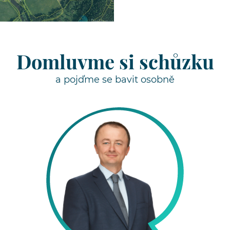
Domluvme si schůzku
a pojďme se bavit osobně