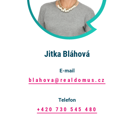
Jitka Bláhová
E-mail
blahova@realdomus.cz
Telefon
+420 730 545 480