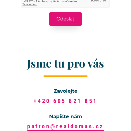
Jsme tu pro vás
Zavolejte
+420 605 821 851
Napište nám
patron@realdomus.cz