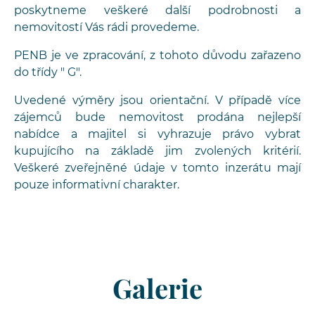
poskytneme veškeré další podrobnosti a
nemovitostí Vás rádi provedeme.
PENB je ve zpracování, z tohoto důvodu zařazeno
do třídy " G".
Uvedené výměry jsou orientační. V případě více
zájemců bude nemovitost prodána nejlepší
nabídce a majitel si vyhrazuje právo vybrat
kupujícího na základě jim zvolených kritérií.
Veškeré zveřejněné údaje v tomto inzerátu mají
pouze informativní charakter.
Galerie