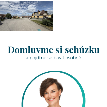
Domluvme si schůzku
a pojďme se bavit osobně