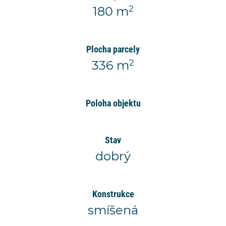
2
180 m
Plocha parcely
2
336 m
Poloha objektu
Stav
dobrý
Konstrukce
smíšená