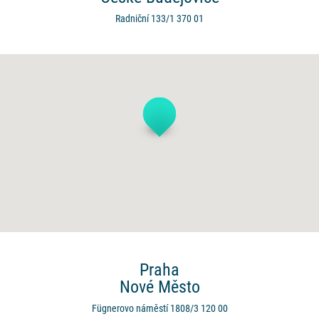
Radniční 133/1
370 01
Praha
Nové Město
Fügnerovo náměstí 1808/3
120 00