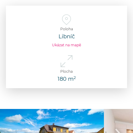
Poloha
Libníč
Ukázat na mapě
Plocha
2
180 m