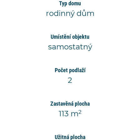
Typ domu
rodinný dům
Umístění objektu
samostatný
Počet podlaží
2
Zastavěná plocha
2
113 m
Užitná plocha